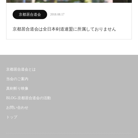
京都居合道会
2018.08.17
京都居合道会は全日本剣道連盟に所属しておりません
京都居合道会とは
当会のご案内
真剣斬り映像
BLOG-京都居合道会の活動
お問い合わせ
トップ